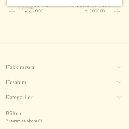
Eşarp-Kûfî Nur
Kaftan Sahra - Taş Yeşili
STOKTA YOK
₺ 5,000.00
₺ 15,000.00
Hakkımızda
Hesabım
Kategoriler
Bülten
Bültenimize Abone Ol